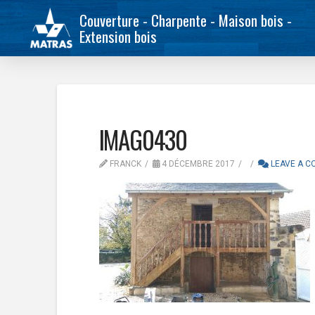
Couverture - Charpente - Maison bois -
Extension bois
IMAG0430
FRANCK
4 DÉCEMBRE 2017
LEAVE A 