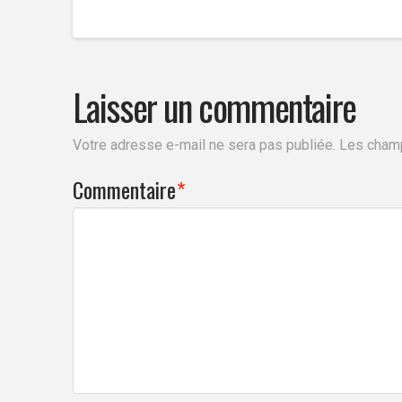
Laisser un commentaire
Votre adresse e-mail ne sera pas publiée.
Les champ
Commentaire
*