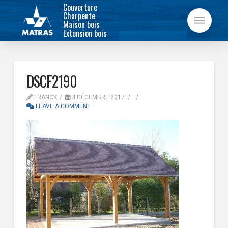
Couverture
Charpente
Maison bois
Extension bois
DSCF2190
FRANCK
4 DÉCEMBRE 2017
LEAVE A COMMENT