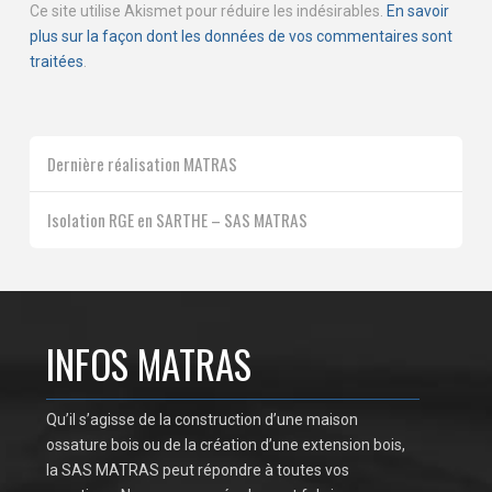
Ce site utilise Akismet pour réduire les indésirables.
En savoir
plus sur la façon dont les données de vos commentaires sont
traitées
.
Dernière réalisation MATRAS
Isolation RGE en SARTHE – SAS MATRAS
INFOS MATRAS
Qu’il s’agisse de la construction d’une maison
ossature bois ou de la création d’une extension bois,
la SAS MATRAS peut répondre à toutes vos