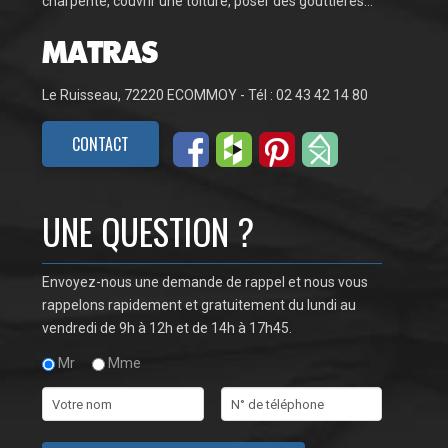
charpente, couvrir une toiture, poser des gouttières…
Le Ruisseau, 72220 ECOMMOY - Tél : 02 43 42 14 80
CONTACT
UNE QUESTION ?
Envoyez-nous une demande de rappel et nous vous
rappelons rapidement et gratuitement du lundi au
vendredi de 9h à 12h et de 14h à 17h45.
Mr
Mme