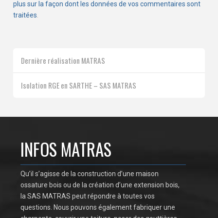
plus sur la façon dont les données de vos commentaires sont
traitées
.
Dernière réalisation MATRAS
Isolation RGE en SARTHE – SAS MATRAS
INFOS MATRAS
Qu’il s’agisse de la construction d’une maison
ossature bois ou de la création d’une extension bois,
la SAS MATRAS peut répondre à toutes vos
questions. Nous pouvons également fabriquer une