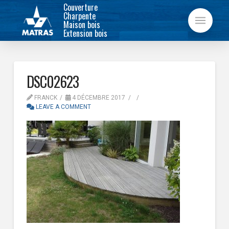
Couverture
Charpente
Maison bois
Extension bois
DSC02623
FRANCK
4 DÉCEMBRE 2017
LEAVE A COMMENT