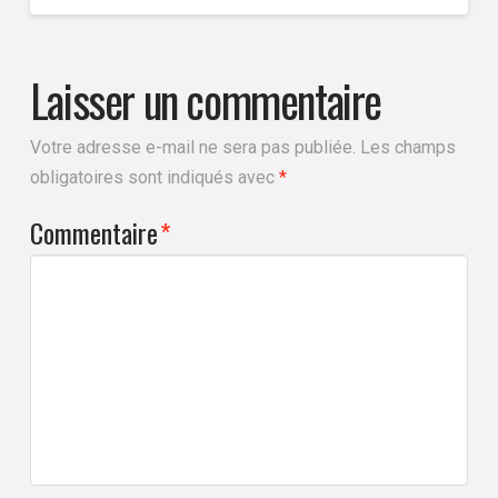
Laisser un commentaire
Votre adresse e-mail ne sera pas publiée.
Les champs
obligatoires sont indiqués avec
*
Commentaire
*