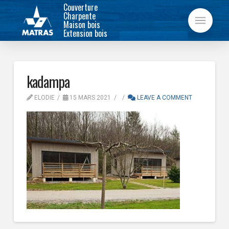
Couverture
Charpente
Maison bois
Extension bois
kadampa
ELODIE
15 MARS 2021
LEAVE A COMMENT