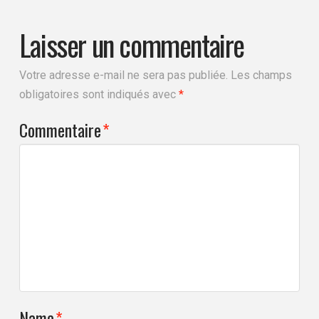
Laisser un commentaire
Votre adresse e-mail ne sera pas publiée.
Les champs
obligatoires sont indiqués avec
*
Commentaire
*
Name
*