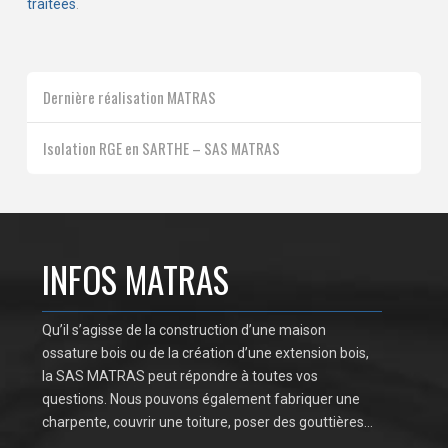
traitées
.
Dernière réalisation MATRAS
Isolation RGE en SARTHE – SAS MATRAS
INFOS MATRAS
Qu’il s’agisse de la construction d’une maison
ossature bois ou de la création d’une extension bois,
la SAS MATRAS peut répondre à toutes vos
questions. Nous pouvons également fabriquer une
charpente, couvrir une toiture, poser des gouttières…