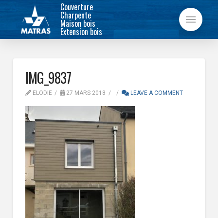
Couverture
Charpente
Maison bois
Extension bois
IMG_9837
ELODIE
27 MARS 2018
LEAVE A COMMENT