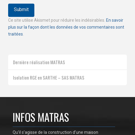
Ce site utilise Akismet pour réduire les indésirables.
En savoir
plus sur la façon dont les données de vos commentaires sont
traitées
.
Dernière réalisation MATRAS
Isolation RGE en SARTHE – SAS MATRAS
INFOS MATRAS
Qu’il s’agisse de la construction d’une maison