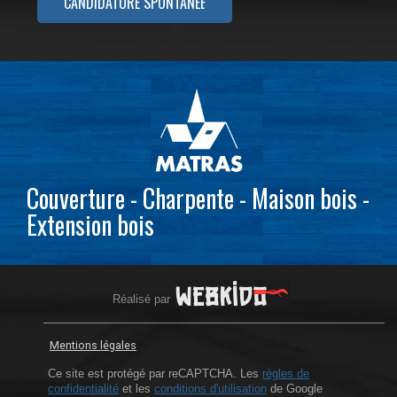
CANDIDATURE SPONTANÉE
Couverture - Charpente - Maison bois -
Extension bois
Réalisé par
Mentions légales
Ce site est protégé par reCAPTCHA. Les
règles de
confidentialité
et les
conditions d'utilisation
de Google