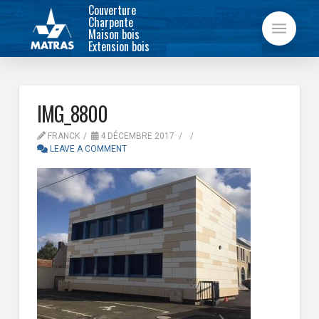
Couverture
Charpente
Maison bois
Extension bois
IMG_8800
FRANCK
4 DÉCEMBRE 2017
LEAVE A COMMENT