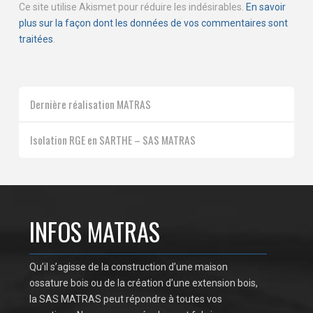
Ce site utilise Akismet pour réduire les indésirables.
En savoir
plus sur la façon dont les données de vos commentaires sont
traitées
.
Dernière réalisation MATRAS
Isolation RGE en SARTHE – SAS MATRAS
INFOS MATRAS
Qu’il s’agisse de la construction d’une maison
ossature bois ou de la création d’une extension bois,
la SAS MATRAS peut répondre à toutes vos