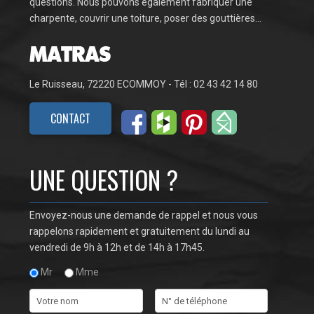
questions. Nous pouvons également fabriquer une
charpente, couvrir une toiture, poser des gouttières…
Le Ruisseau, 72220 ECOMMOY - Tél : 02 43 42 14 80
CONTACT
UNE QUESTION ?
Envoyez-nous une demande de rappel et nous vous
rappelons rapidement et gratuitement du lundi au
vendredi de 9h à 12h et de 14h à 17h45.
Mr
Mme