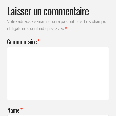
Laisser un commentaire
Votre adresse e-mail ne sera pas publiée.
Les champs
obligatoires sont indiqués avec
*
Commentaire
*
Name
*