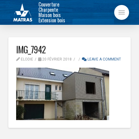
Couverture
Charpente
Maison bois
Extension bois
IMG_7942
ELODIE
20 FÉVRIER 2018
LEAVE A COMMENT