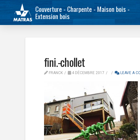
Couverture - Charpente - Maison bois -
Extension bois
fini.-chollet
FRANCK
4 DÉCEMBRE 2017
LEAVE A 