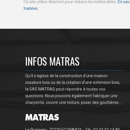
Ce site utilise Akismet pour réduire les indésirables.
En sav
traitées
.
INFOS MATRAS
Qu’il s’agisse de la construction d’une maison
ossature bois ou de la création d’une extension bois,
la SAS MATRAS peut répondre à toutes vos
questions. Nous pouvons également fabriquer une
charpente, couvrir une toiture, poser des gouttières…
Le Ruisseau, 72220 ECOMMOY - Tél : 02 43 42 14 80