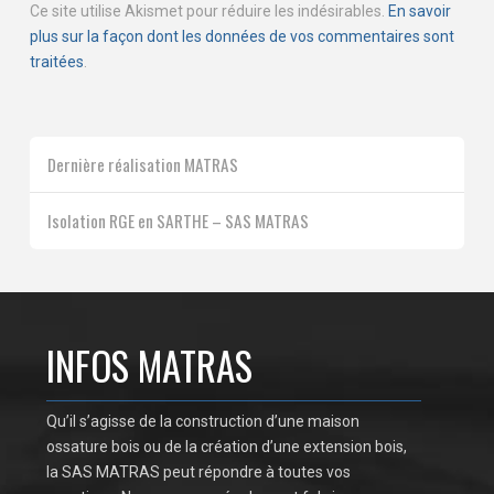
Ce site utilise Akismet pour réduire les indésirables.
En savoir
plus sur la façon dont les données de vos commentaires sont
traitées
.
Dernière réalisation MATRAS
Isolation RGE en SARTHE – SAS MATRAS
INFOS MATRAS
Qu’il s’agisse de la construction d’une maison
ossature bois ou de la création d’une extension bois,
la SAS MATRAS peut répondre à toutes vos