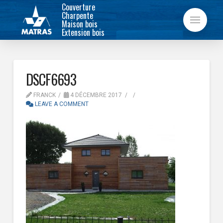
Couverture
Charpente
Maison bois
Extension bois
DSCF6693
FRANCK
4 DÉCEMBRE 2017
LEAVE A COMMENT