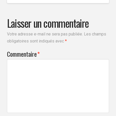
Laisser un commentaire
Votre adresse e-mail ne sera pas publiée.
Les champs
obligatoires sont indiqués avec
*
Commentaire
*