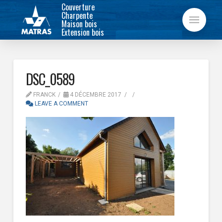
Couverture
Charpente
Maison bois
Extension bois
DSC_0589
FRANCK
4 DÉCEMBRE 2017
LEAVE A COMMENT