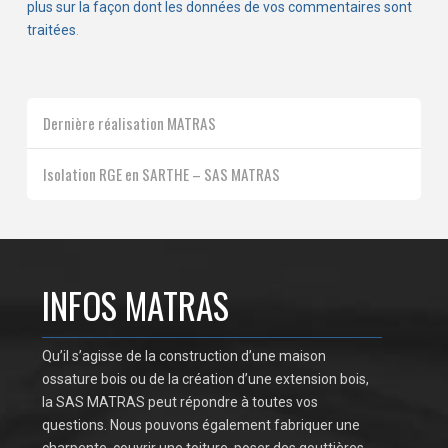
plus sur la façon dont les données de vos commentaires sont
traitées
.
Dernière réalisation MATRAS
Isolation RGE en SARTHE – SAS MATRAS
INFOS MATRAS
Qu’il s’agisse de la construction d’une maison
ossature bois ou de la création d’une extension bois,
la SAS MATRAS peut répondre à toutes vos
questions. Nous pouvons également fabriquer une
charpente, couvrir une toiture, poser des gouttières…