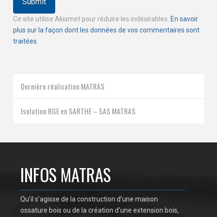
Ce site utilise Akismet pour réduire les indésirables.
En savoir
plus sur la façon dont les données de vos commentaires sont
traitées
.
Dernière réalisation MATRAS
Isolation RGE en SARTHE – SAS MATRAS
INFOS MATRAS
Qu’il s’agisse de la construction d’une maison
ossature bois ou de la création d’une extension bois,