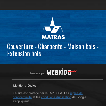
Couverture - Charpente - Maison bois -
Extension bois
Réalisé par
Mentions légales
Ce site est protégé par reCAPTCHA. Les
règles de
confidentialité
et les
conditions d'utilisation
de Google
s'appliquent.