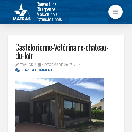
Couverture
Charpente
Maison bois
Extension bois
Castélorienne-Vétérinaire-chateau-
du-loir
FRANCK
4 DÉCEMBRE 2017
LEAVE A COMMENT