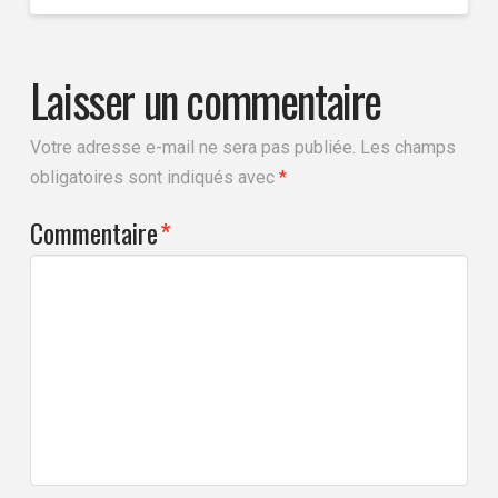
Laisser un commentaire
Votre adresse e-mail ne sera pas publiée.
Les champs
obligatoires sont indiqués avec
*
Commentaire
*