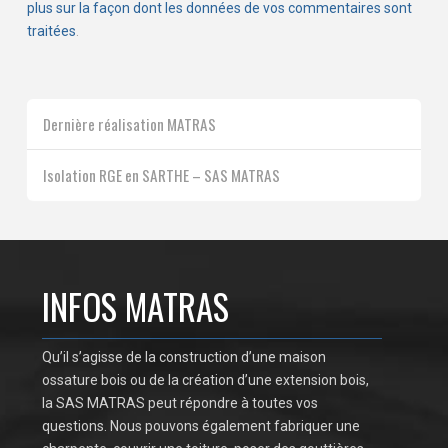
plus sur la façon dont les données de vos commentaires sont
traitées
.
Dernière réalisation MATRAS
Isolation RGE en SARTHE – SAS MATRAS
INFOS MATRAS
Qu’il s’agisse de la construction d’une maison
ossature bois ou de la création d’une extension bois,
la SAS MATRAS peut répondre à toutes vos
questions. Nous pouvons également fabriquer une