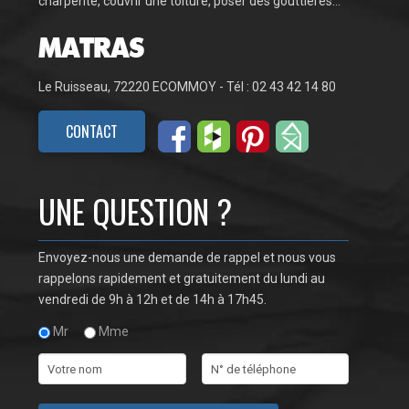
charpente, couvrir une toiture, poser des gouttières…
Le Ruisseau, 72220 ECOMMOY - Tél : 02 43 42 14 80
CONTACT
UNE QUESTION ?
Envoyez-nous une demande de rappel et nous vous
rappelons rapidement et gratuitement du lundi au
vendredi de 9h à 12h et de 14h à 17h45.
Mr
Mme