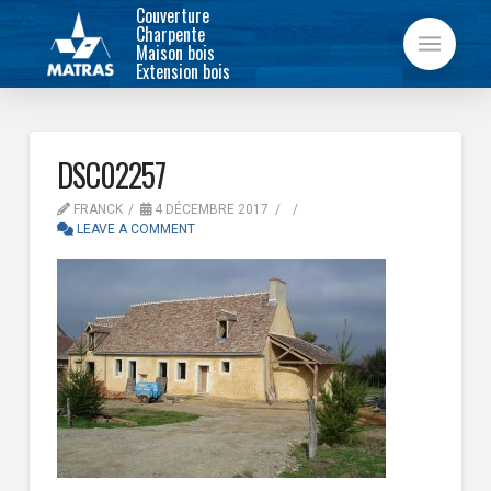
Couverture
Charpente
Maison bois
Extension bois
DSC02257
FRANCK
4 DÉCEMBRE 2017
LEAVE A COMMENT