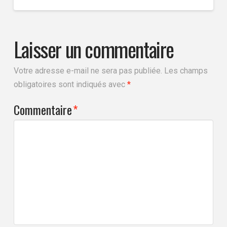
Laisser un commentaire
Votre adresse e-mail ne sera pas publiée.
Les champs
obligatoires sont indiqués avec
*
Commentaire
*