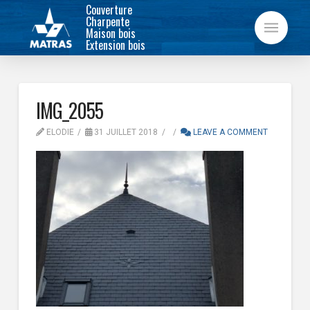
Couverture
Charpente
Maison bois
Extension bois
IMG_2055
ELODIE
31 JUILLET 2018
LEAVE A COMMENT