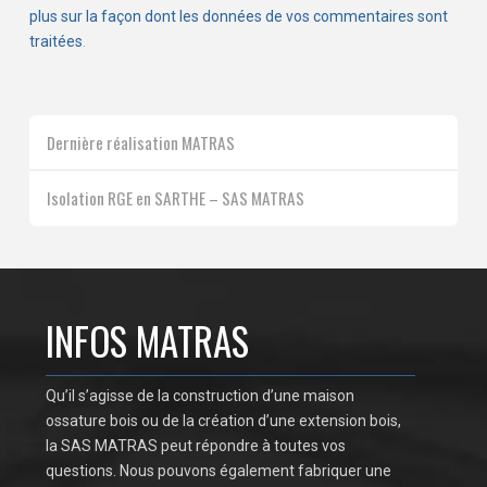
plus sur la façon dont les données de vos commentaires sont
traitées
.
Dernière réalisation MATRAS
Isolation RGE en SARTHE – SAS MATRAS
INFOS MATRAS
Qu’il s’agisse de la construction d’une maison
ossature bois ou de la création d’une extension bois,
la SAS MATRAS peut répondre à toutes vos
questions. Nous pouvons également fabriquer une