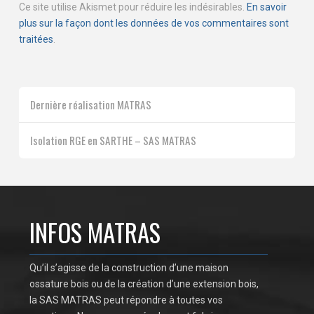
Ce site utilise Akismet pour réduire les indésirables.
En savoir
plus sur la façon dont les données de vos commentaires sont
traitées
.
Dernière réalisation MATRAS
Isolation RGE en SARTHE – SAS MATRAS
INFOS MATRAS
Qu’il s’agisse de la construction d’une maison
ossature bois ou de la création d’une extension bois,
la SAS MATRAS peut répondre à toutes vos