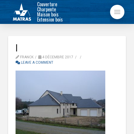
Couverture
Charpente
Maison bois
Extension bois
I
FRANCK
4 DÉCEMBRE 2017
LEAVE A COMMENT