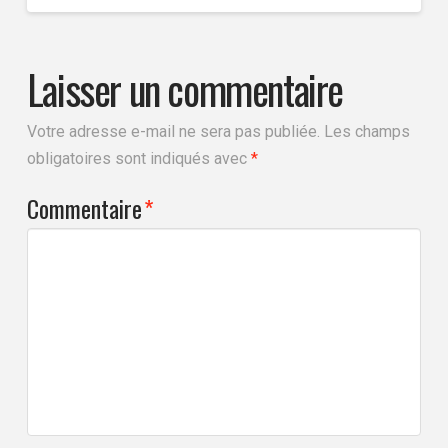
Laisser un commentaire
Votre adresse e-mail ne sera pas publiée.
Les champs
obligatoires sont indiqués avec
*
Commentaire
*