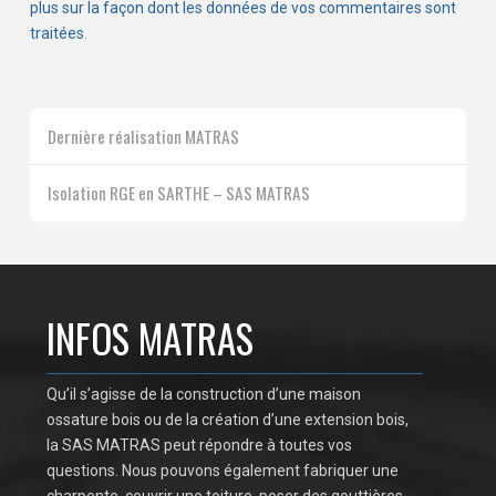
plus sur la façon dont les données de vos commentaires sont
traitées
.
Dernière réalisation MATRAS
Isolation RGE en SARTHE – SAS MATRAS
INFOS MATRAS
Qu’il s’agisse de la construction d’une maison
ossature bois ou de la création d’une extension bois,
la SAS MATRAS peut répondre à toutes vos
questions. Nous pouvons également fabriquer une
charpente, couvrir une toiture, poser des gouttières…