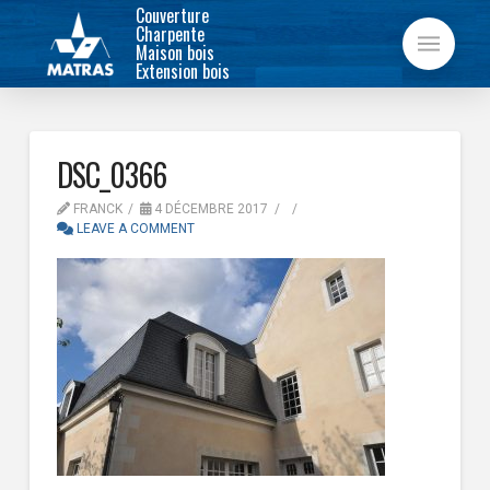
Couverture
Charpente
Maison bois
Extension bois
DSC_0366
FRANCK
4 DÉCEMBRE 2017
LEAVE A COMMENT