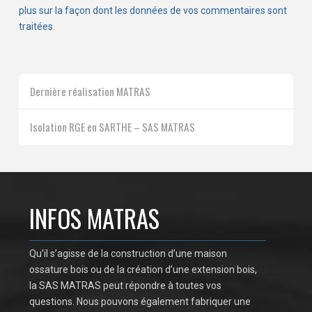
plus sur la façon dont les données de vos commentaires sont
traitées
.
Dernière réalisation MATRAS
Isolation RGE en SARTHE – SAS MATRAS
INFOS MATRAS
Qu’il s’agisse de la construction d’une maison
ossature bois ou de la création d’une extension bois,
la SAS MATRAS peut répondre à toutes vos
questions. Nous pouvons également fabriquer une