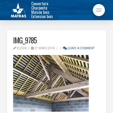
Couverture
Charpente
Maison bois
Extension bois
IMG_9785
ELODIE
27 MARS 2018
LEAVE A COMMENT