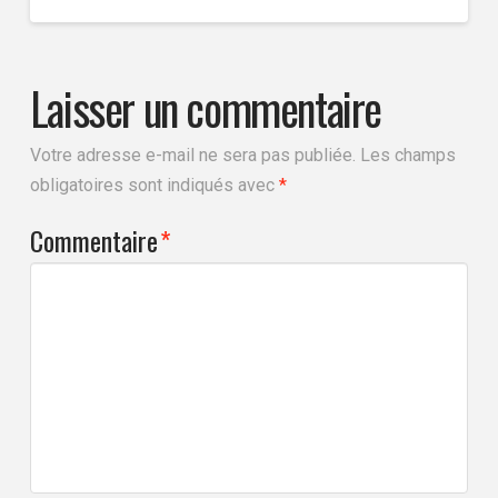
Laisser un commentaire
Votre adresse e-mail ne sera pas publiée.
Les champs
obligatoires sont indiqués avec
*
Commentaire
*